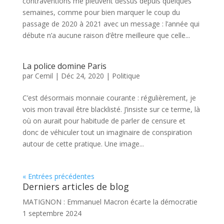
contraventions me pleuvent dessus depuis quelques
semaines, comme pour bien marquer le coup du
passage de 2020 à 2021 avec un message : l’année qui
débute n’a aucune raison d’être meilleure que celle...
La police domine Paris
par
Cemil
|
Déc 24, 2020
|
Politique
C’est désormais monnaie courante : régulièrement, je
vois mon travail être blacklisté. J’insiste sur ce terme, là
où on aurait pour habitude de parler de censure et
donc de véhiculer tout un imaginaire de conspiration
autour de cette pratique. Une image...
« Entrées précédentes
Derniers articles de blog
MATIGNON : Emmanuel Macron écarte la démocratie
1 septembre 2024