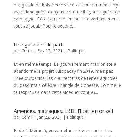
ma gueule de bois électorale était consommée. Il n’y
avait donc guère d’enjeux, comme il n’y a eu guère de
campagne. C’était au premier tour que véritablement
tout se jouait. Pour le second,...
Une gare à nulle part
par
Cemil
|
Fév 15, 2021
|
Politique
Et en même temps. Le gourvenement macroniste a
abandonné le projet Europacity fin 2019, mais pas
l’idée d’urbaniser les 400 hectares de terres agricoles
du désormais célèbre Triangle de Gonesse. Comme je
te l’expliquais dans cette vidéo (ci-contre)...
Amendes, matraques, LBD : l’Etat terrorise !
par
Cemil
|
Jan 22, 2021
|
Politique
Et de 4. Même 5, en comptant celle en sursis. Les